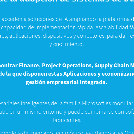
 acceden a soluciones de IA ampliando la plataforma d
a capacidad de implementación rápida, escalabilidad f
res, aplicaciones, dispositivos y conectores, para dar 
y crecimiento.
onizar Finance, Project Operations, Supply Chain
de la que disponen estas Aplicaciones y economizand
gestión empresarial integrada.
riales Inteligentes de la familia Microsoft
es modular 
nube en un mismo entorno y puede combinarse con softw
fabricantes.
completa del mercado tecnológico, ayudando a las Org