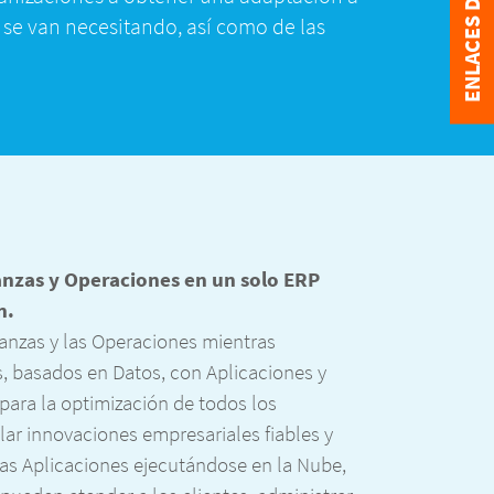
ENLACES DIRECTOS
e se van necesitando, así como de las
anzas y Operaciones en un solo ERP
n.
inanzas y las Operaciones mientras
 basados en Datos, con Aplicaciones y
para la optimización de todos los
lar innovaciones empresariales fiables y
las Aplicaciones ejecutándose en la Nube,