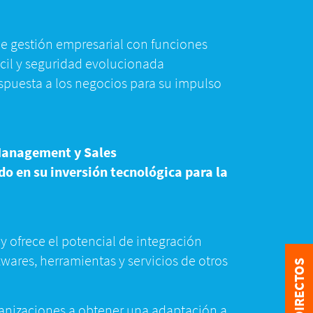
e gestión empresarial con funciones
ácil y seguridad evolucionada
respuesta a los negocios para su impulso
 Management y Sales
o en su inversión tecnológica para la
y ofrece el potencial de integración
ares, herramientas y servicios de otros
anizaciones a obtener una adaptación a