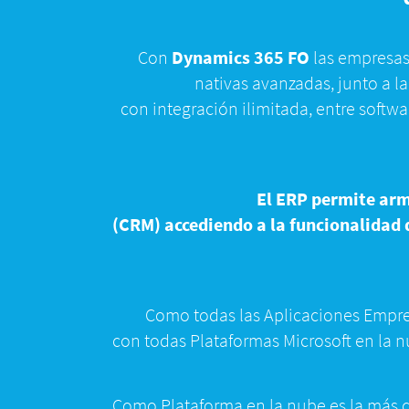
Con
Dynamics 365 FO
las empresas
nativas avanzadas, junto a l
con integración ilimitada, entre softwa
El ERP permite arm
(CRM) accediendo a la funcionalidad 
Como todas las Aplicaciones Empresa
con todas Plataformas Microsoft en la 
Como Plataforma en la nube es la más 