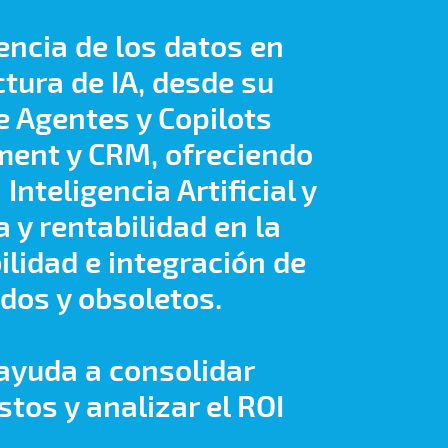
encia de los datos en
tura de IA, desde su
e Agentes y Copilots
ment y CRM, ofreciendo
teligencia Artificial y
 y rentabilidad en la
ilidad e integración de
dos y obsoletos.
ayuda a consolidar
tos y analizar el ROI
.