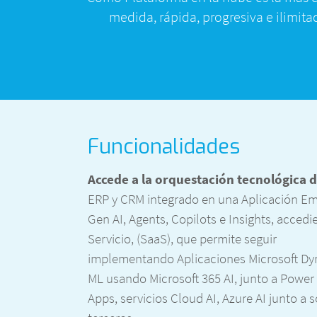
medida, rápida, progresiva e ilimita
Funcionalidades
Accede a la orquestación tecnológica de
ERP y CRM integrado en una Aplicación Emp
Gen AI, Agents, Copilots e Insights, acced
Servicio, (SaaS), que permite seguir
implementando Aplicaciones Microsoft Dy
ML usando Microsoft 365 AI, junto a Powe
Apps, servicios Cloud AI, Azure AI junto a 