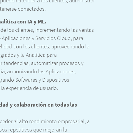
pueden atender a los clientes, administrar
ntenerse conectados.
alítica con IA y ML.
de los clientes, incrementando las ventas
de Aplicaciones y Servicios Cloud, para
lidad con los clientes, aprovechando la
grados y la Analítica para
ar tendencias, automatizar procesos y
ia, armonizando las Aplicaciones,
grando Softwares y Dispositivos
la experiencia de usuario.
dad y colaboración en todas las
ceder al alto rendimiento empresarial, a
sos repetitivos que mejoran la