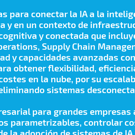
s para conectar la IA a la intelig
a y en un contexto de infraestruc
cognitiva y conectada que incluy
Operations, Supply Chain Manage
ad y capacidades avanzadas con In
a obtener flexibilidad, eficiencia
costes en la nube, por su escalab
eliminando sistemas desconecta
resarial para grandes empresas 
s parametrizables, controlar cos
de la adopción de sistemas de IA