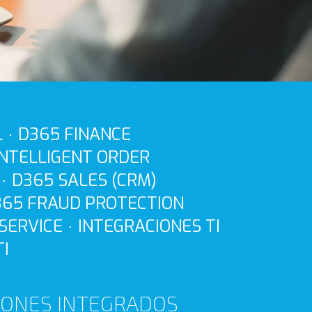
L
D365 FINANCE
INTELLIGENT ORDER
D365 SALES (CRM)
365 FRAUD PROTECTION
SERVICE
INTEGRACIONES TI
I
IONES INTEGRADOS