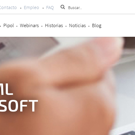
Contacto
Empleo
FAQ
Pipol
Webinars
Historias
Noticias
Blog
ML
SOFT