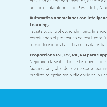
previsión de comportamiento y acceso a d
una única plataforma con Power IoT y Azur
Automatiza operaciones con Inteligenci
Learning.
Facilita el control del rendimiento financie
permitiendo el pronóstico de resultados f
tomar decisiones basadas en los datos fia
Proporciona IoT, RV, RA, RM para
Supp
Mejorando la visibilidad de las operaciones
facturación global de la empresa, al perm
predictivos optimizar la eficiencia de la C