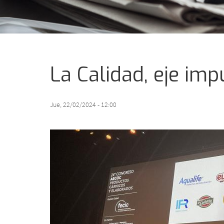
La Calidad, eje im
Jue, 22/02/2024 - 12:00