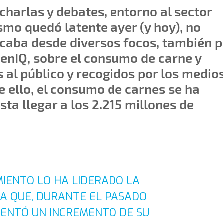
harlas y debates, entorno al sector
smo quedó latente ayer (y hoy), no
caba desde diversos focos, también p
senIQ, sobre el consumo de carne y
 al público y recogidos por los medio
e ello, el consumo de carnes se ha
ta llegar a los 2.215 millones de
MIENTO LO HA LIDERADO LA
A QUE, DURANTE EL PASADO
MENTÓ UN INCREMENTO DE SU