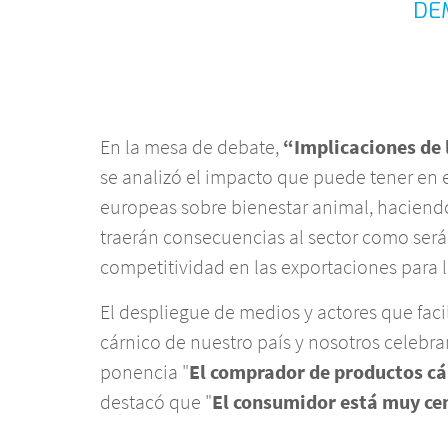
DE
En la mesa de debate,
“Implicaciones de 
se analizó el impacto que puede tener en 
europeas sobre bienestar animal, haciendo
traerán consecuencias al sector como será
competitividad en las exportaciones para
El despliegue de medios y actores que facil
cárnico de nuestro país y nosotros celebr
ponencia "
El comprador de productos cár
destacó que "
El consumidor está muy cen