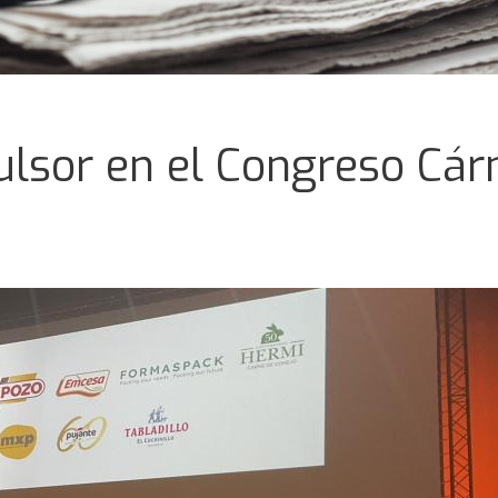
pulsor en el Congreso Cár