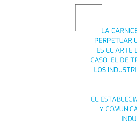
LA CARNIC
PERPETUAR 
ES EL ARTE 
CASO, EL DE 
LOS INDUSTR
EL ESTABLECI
Y COMUNICA
INDU