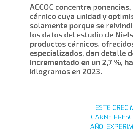
AECOC concentra ponencias, c
cárnico cuya unidad y optimi
solamente porque se reivindi
los datos del estudio de Niel
productos cárnicos, ofrecidos
especializados, dan detalle d
incrementado en un 2,7 %, has
kilogramos en 2023.
ESTE CRECI
CARNE FRESC
AÑO, EXPERI