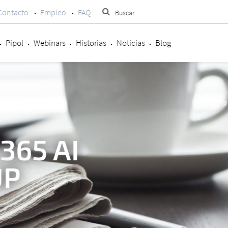
Contacto
Empleo
FAQ
Pipol
Webinars
Historias
Noticias
Blog
365 AI
UP