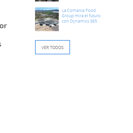
La Comarca Food
Group mira el futuro
con Dynamics 365.
or
s
VER TODOS