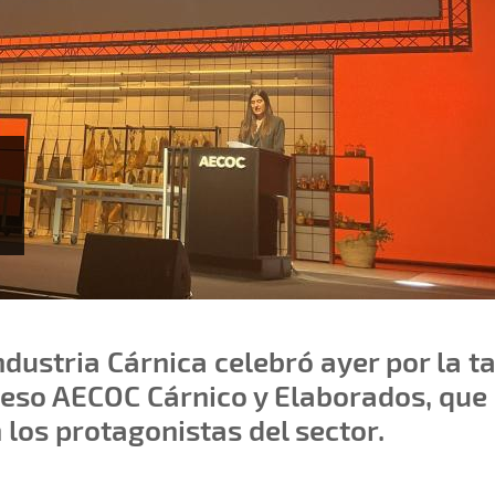
ndustria Cárnica celebró ayer por la t
reso AECOC Cárnico y Elaborados, que
los protagonistas del sector.