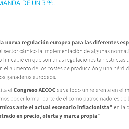
MANDA DE UN 3 %.
la nueva regulación europea para las diferentes esp
el sector cárnico la implementación de algunas normat
 hincapié en que son unas regulaciones tan estrictas 
n el aumento de los costes de producción y una pérdi
 los ganaderos europeos.
ita el
Congreso AECOC
es ya todo un referente en el
amos poder formar parte de él como patrocinadores de 
nicos ante el actual escenario inflacionista"
en la 
trado en precio, oferta y marca propia
."