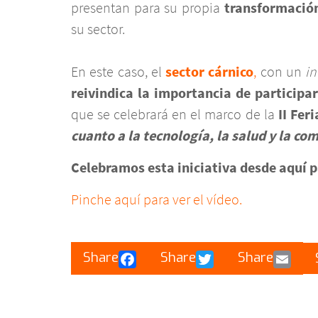
presentan para su propia
transformación
su sector.
En este caso, el
sector cárnico
,
con un
in
reivindica la importancia de participa
que se celebrará en el marco de la
II
Feri
cuanto a la tecnología, la salud y la co
Celebramos esta iniciativa desde aquí pa
Pinche aquí para ver el vídeo.
Facebook
Twitter
Email