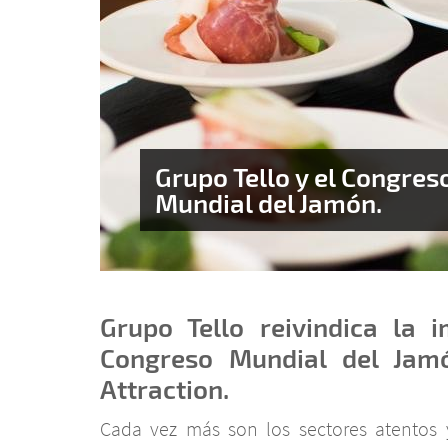
Grupo Tello y el Congres
Mundial del Jamón.
Grupo Tello reivindica la 
Congreso Mundial del Jam
Attraction.
Cada vez más son los sectores atentos 