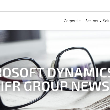
Corporate
Sectors
Solu
ROSOFT DYNAMICS
IFR GROUP NEWS