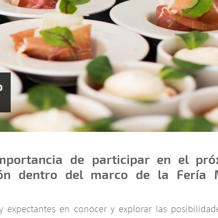
o
importancia de participar en el pr
ón dentro del marco de la Fería 
y expectantes en conocer y explorar las posibilida