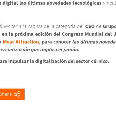
 digital las últimas novedades tecnológicas
vincul
fluencer a la cabeza
de la categoría del
CEO
de
Grupo
r en la próxima edición del
Congreso Mundial del
a
Meat Attraction,
para conocer
las últimas noveda
mercialización que implica el jamón.
ra impulsar la digitalización del sector cárnico.