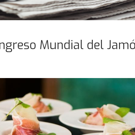
ongreso Mundial del Jamó