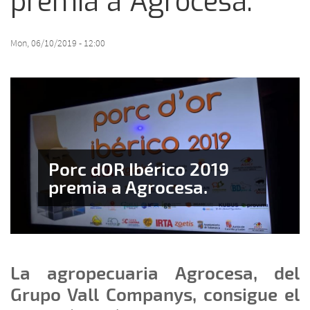
premia a Agrocesa.
Mon, 06/10/2019 - 12:00
Porc dOR Ibérico 2019
premia a Agrocesa.
La agropecuaria Agrocesa, del
Grupo Vall Companys, consigue el