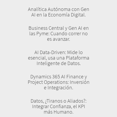
Analítica Autónoma con Gen
AI en la Economía Digital.
Business Central y Gen AI en
las Pyme: Cuando correr no
es avanzar.
AI Data-Driven: Mide lo
esencial, usa una Plataforma
Inteligente de Datos.
Dynamics 365 AI Finance y
Project Operations: Inversión
e Integración.
Datos, ¿Tiranos o Aliados?:
Integrar Confianza, el KPI
más Humano.