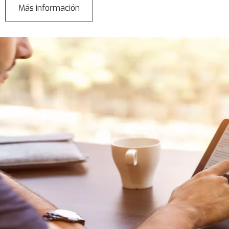
Más información
sobre
Dynamics
365
Sales
(CRM)