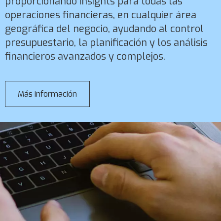
proporcionando insights para todas las
operaciones financieras, en cualquier área
geográfica del negocio, ayudando al control
presupuestario, la planificación y los análisis
financieros avanzados y complejos.
Más información
sobre
Dynamics
365
Finance