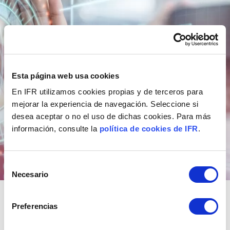
Esta página web usa cookies
En IFR utilizamos cookies propias y de terceros para
mejorar la experiencia de navegación. Seleccione si
desea aceptar o no el uso de dichas cookies. Para más
información, consulte la
política de cookies de IFR
.
Selección
Necesario
de
consentimiento
DYNAMICS 365 FIELD
Preferencias
SERVICE