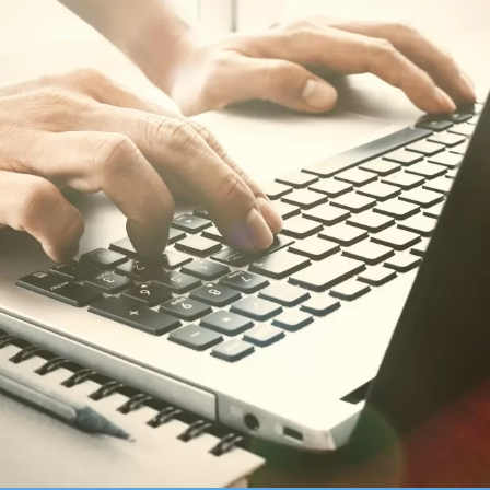
&
Operations