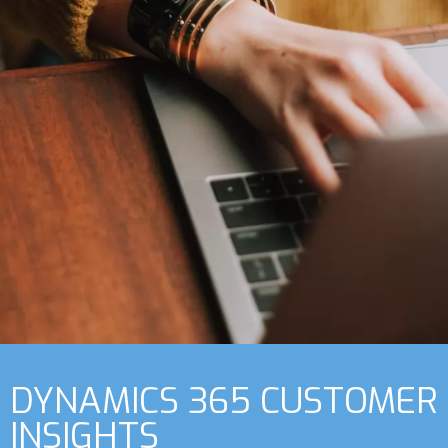
DYNAMICS 365 CUSTOMER
INSIGHTS