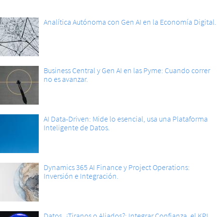
Analítica Autónoma con Gen AI en la Economía Digital.
Business Central y Gen AI en las Pyme: Cuando correr
no es avanzar.
AI Data-Driven: Mide lo esencial, usa una Plataforma
Inteligente de Datos.
Dynamics 365 AI Finance y Project Operations:
Inversión e Integración.
Datos, ¿Tiranos o Aliados?: Integrar Confianza, el KPI