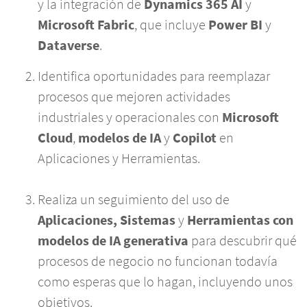
y la integración de
Dynamics 365 AI
y
Microsoft Fabric
, que incluye
Power BI
y
Dataverse
.
Identifica oportunidades para reemplazar
procesos que mejoren actividades
industriales y operacionales con
Microsoft
Cloud
,
modelos de IA
y
Copilot
en
Aplicaciones y Herramientas.
Realiza un seguimiento del uso de
Aplicaciones, Sistemas
y
Herramientas con
modelos de IA generativa
para descubrir qué
procesos de negocio no funcionan todavía
como esperas que lo hagan, incluyendo unos
objetivos.