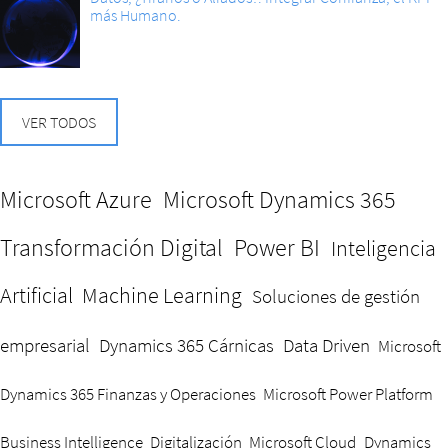
más Humano.
VER TODOS
Microsoft Azure
Microsoft Dynamics 365
Transformación Digital
Power BI
Inteligencia
Artificial
Machine Learning
Soluciones de gestión
empresarial
Dynamics 365 Cárnicas
Data Driven
Microsoft
Dynamics 365 Finanzas y Operaciones
Microsoft Power Platform
Business Intelligence
Digitalización
Microsoft Cloud
Dynamics