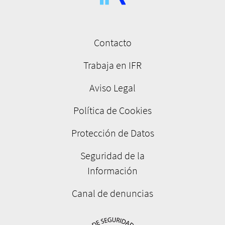
Contacto
Menú
pie
Trabaja en IFR
de
Aviso Legal
página
Política de Cookies
Protección de Datos
Seguridad de la
Información
Canal de denuncias