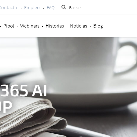
Contacto
Empleo
FAQ
Pipol
Webinars
Historias
Noticias
Blog
365 AI
UP