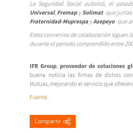
La Seguridad Social autorizó, el pasa
Universal
,
Fremap
y
Solimat
-que juntas 
Fraternidad-Muprespa
y
Asepeyo
-que am
Estos convenios de colaboración siguen l
durante el periodo comprendido entre 200
IFR Group
,
proveedor de soluciones gl
buena noticia las firmas de dichos co
Mutuas, mejorando el servicio que ofrecen 
Fuente.