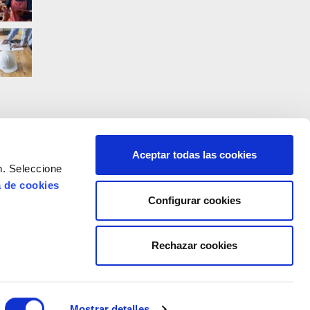
Aceptar todas las cookies
n. Seleccione
a de cookies
Configurar cookies
Rechazar cookies
Mostrar detalles