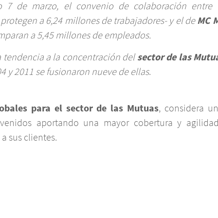
do 7 de marzo, el convenio de colaboración entre
protegen a 6,24 millones de trabajadores- y el de
MC M
paran a 5,45 millones de empleados.
a tendencia a la concentración del
sector de las Mutu
4 y 2011 se fusionaron nueve de ellas
.
obales para el sector de las Mutuas
, considera u
nvenidos aportando una mayor cobertura y agilidad
a sus clientes.