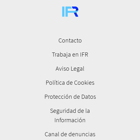
Contacto
Menú
pie
Trabaja en IFR
de
Aviso Legal
página
Política de Cookies
Protección de Datos
Seguridad de la
Información
Canal de denuncias