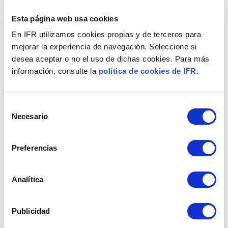
Esta página web usa cookies
En IFR utilizamos cookies propias y de terceros para
mejorar la experiencia de navegación. Seleccione si
desea aceptar o no el uso de dichas cookies. Para más
información, consulte la
política de cookies de IFR
.
Selección
Necesario
de
consentimiento
Preferencias
Analítica
LIBERA EL POTENCIAL EN GESTIÓN
FINANCIERA CON COPILOT FOR FINANCE.
Publicidad