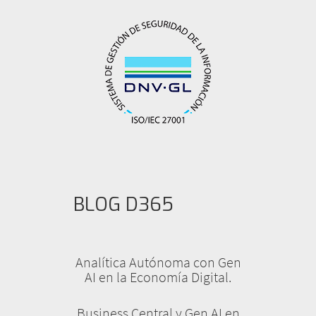
BLOG D365
Analítica Autónoma con Gen
AI en la Economía Digital.
Business Central y Gen AI en