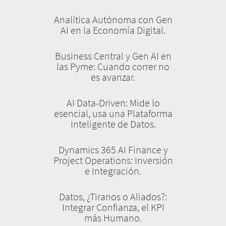
Analítica Autónoma con Gen
AI en la Economía Digital.
Business Central y Gen AI en
las Pyme: Cuando correr no
es avanzar.
AI Data-Driven: Mide lo
esencial, usa una Plataforma
Inteligente de Datos.
Dynamics 365 AI Finance y
Project Operations: Inversión
e Integración.
Datos, ¿Tiranos o Aliados?:
Integrar Confianza, el KPI
más Humano.