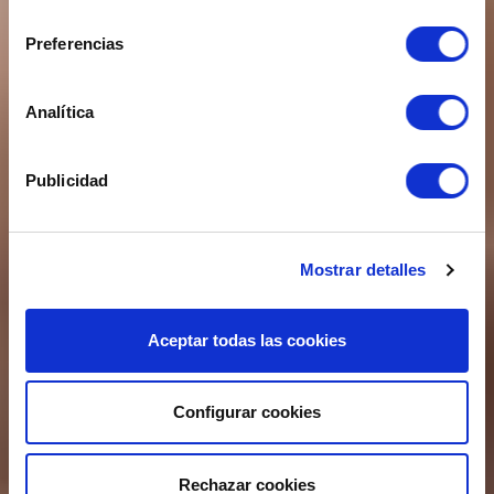
consentimiento
¿QUÉ NECESITA SU NEGOCIO
Preferencias
LOS 365 DÍAS DEL AÑO?
Analítica
PIDA MÁS INFORMACIÓN
Publicidad
Mostrar detalles
Aceptar todas las cookies
Configurar cookies
Rechazar cookies