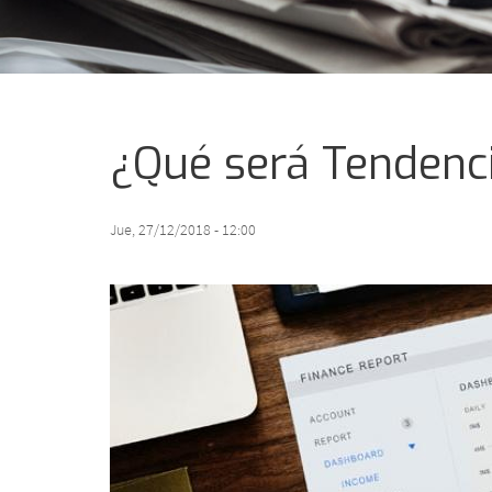
¿Qué será Tendenci
Jue, 27/12/2018 - 12:00