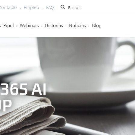
Contacto
Empleo
FAQ
Pipol
Webinars
Historias
Noticias
Blog
365 AI
UP