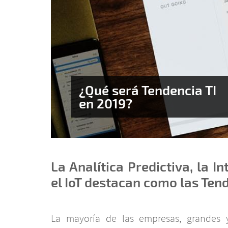
¿Qué será Tendencia TI
en 2019?
La Analítica Predictiva, la In
el IoT destacan como las Ten
La mayoría de las empresas, grandes 