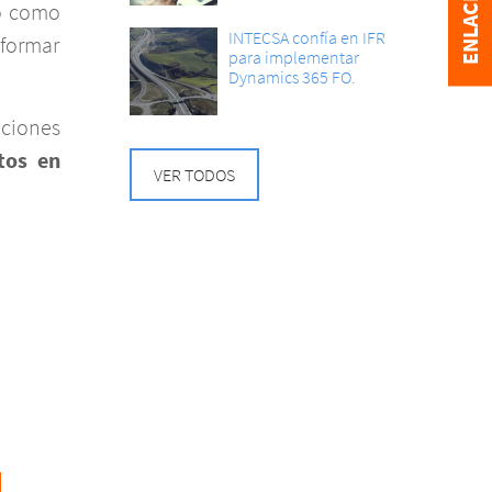
ño como
INTECSA confía en IFR
sformar
para implementar
Dynamics 365 FO.
aciones
tos en
VER TODOS