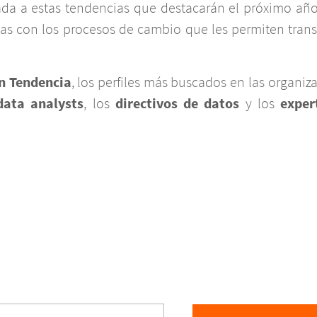
culada a estas tendencias que destacarán el próximo a
das con los procesos de cambio que les permiten tran
n
Tendencia
, los perfiles más buscados en las organiz
data analysts
,
los
directivos de datos
y los
exper