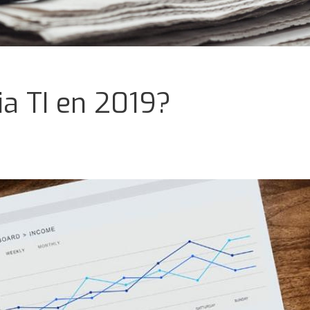
a TI en 2019?