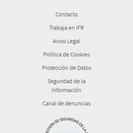
Contacto
Menú
pie
Trabaja en IFR
de
Aviso Legal
página
Política de Cookies
Protección de Datos
Seguridad de la
Información
Canal de denuncias