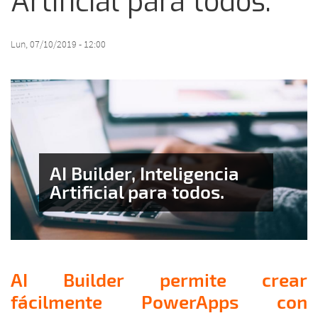
Artificial para todos.
Lun, 07/10/2019 - 12:00
AI Builder, Inteligencia
Artificial para todos.
AI Builder permite crear
fácilmente PowerApps con