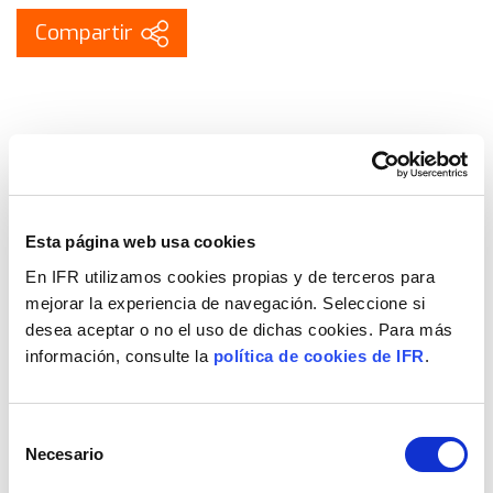
Esta página web usa cookies
En IFR utilizamos cookies propias y de terceros para
mejorar la experiencia de navegación. Seleccione si
desea aceptar o no el uso de dichas cookies. Para más
LIBERA EL POTENCIAL EN GESTIÓN
información, consulte la
política de cookies de IFR
.
FINANCIERA CON COPILOT FOR FINANCE.
Selección
La Eficiencia integrada de
Granjas y Piensos Ars Alendi.
Necesario
de
consentimiento