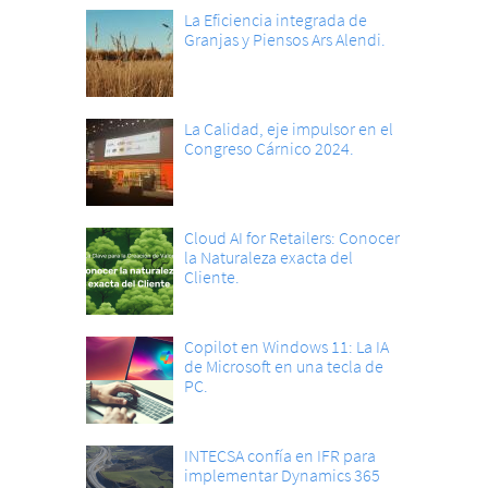
La Eficiencia integrada de
Granjas y Piensos Ars Alendi.
La Calidad, eje impulsor en el
Congreso Cárnico 2024.
Cloud AI for Retailers: Conocer
la Naturaleza exacta del
Cliente.
Copilot en Windows 11: La IA
de Microsoft en una tecla de
PC.
INTECSA confía en IFR para
implementar Dynamics 365