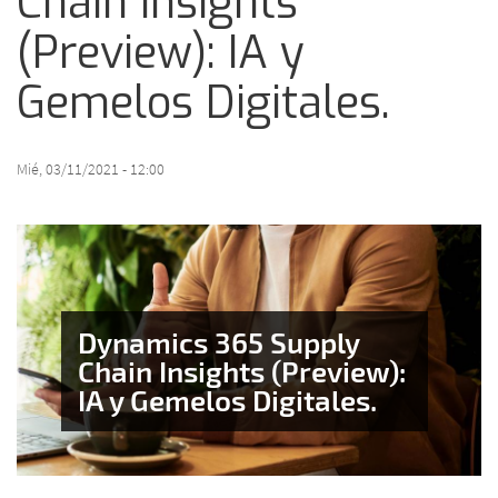
Chain Insights
(Preview): IA y
Gemelos Digitales.
Mié, 03/11/2021 - 12:00
Dynamics 365 Supply
Chain Insights (Preview):
IA y Gemelos Digitales.