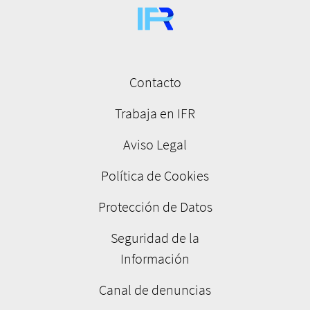
Contacto
Menú
pie
Trabaja en IFR
de
Aviso Legal
página
Política de Cookies
Protección de Datos
Seguridad de la
Información
Canal de denuncias