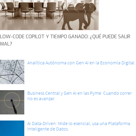
LOW-CODE COPILOT Y TIEMPO GANADO: ¿QUÉ PUEDE SALIR
MAL?
Analítica Autónoma con Gen AI en la Economía Digital.
Business Central y Gen AI en las Pyme: Cuando correr
no es avanzar.
AI Data-Driven: Mide lo esencial, usa una Plataforma
Inteligente de Datos.