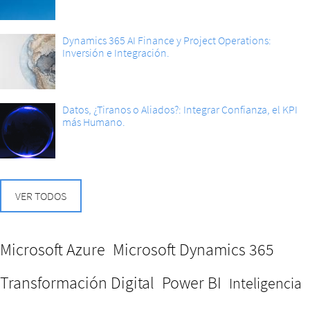
Dynamics 365 AI Finance y Project Operations:
Inversión e Integración.
Datos, ¿Tiranos o Aliados?: Integrar Confianza, el KPI
más Humano.
VER TODOS
Microsoft Azure
Microsoft Dynamics 365
Transformación Digital
Power BI
Inteligencia