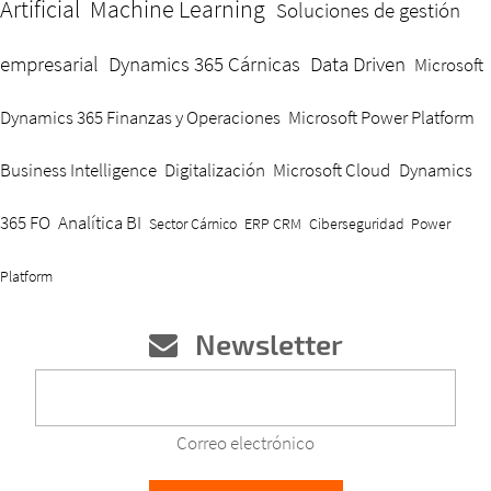
Artificial
Machine Learning
Soluciones de gestión
empresarial
Dynamics 365 Cárnicas
Data Driven
Microsoft
Dynamics 365 Finanzas y Operaciones
Microsoft Power Platform
Business Intelligence
Digitalización
Microsoft Cloud
Dynamics
365 FO
Analítica BI
Sector Cárnico
ERP CRM
Ciberseguridad
Power
Platform
Newsletter
Correo electrónico