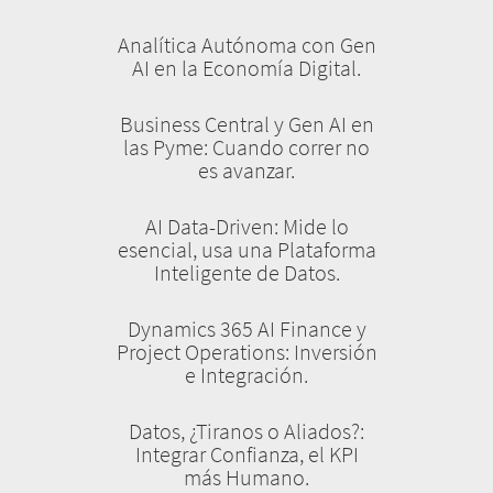
Analítica Autónoma con Gen
AI en la Economía Digital.
Business Central y Gen AI en
las Pyme: Cuando correr no
es avanzar.
AI Data-Driven: Mide lo
esencial, usa una Plataforma
Inteligente de Datos.
Dynamics 365 AI Finance y
Project Operations: Inversión
e Integración.
Datos, ¿Tiranos o Aliados?:
Integrar Confianza, el KPI
más Humano.