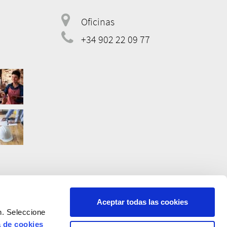
address
Oficinas
telephone
+34 902 22 09 77
Aceptar todas las cookies
n. Seleccione
a de cookies