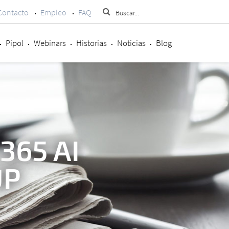
Contacto
Empleo
FAQ
Pipol
Webinars
Historias
Noticias
Blog
365 AI
UP