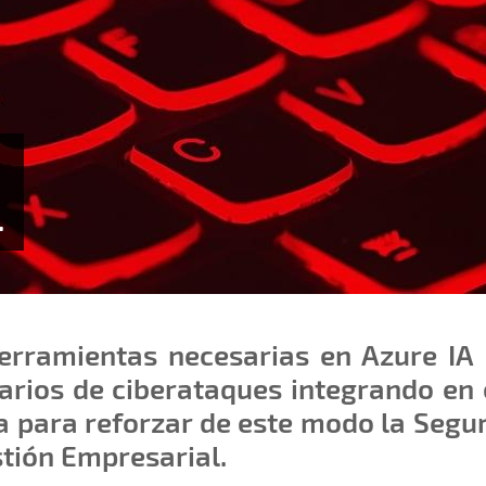
.
erramientas necesarias en Azure IA
arios de ciberataques integrando en 
a para reforzar de este modo la Segu
stión Empresarial.