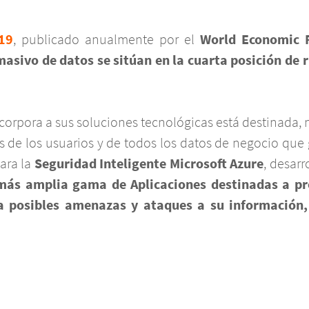
19
, publicado anualmente por el
World Economic 
masivo de datos se sitúan en la cuarta posición de 
corpora a sus soluciones tecnológicas está destinada, 
os de los usuarios y de todos los datos de negocio que
ara la
Seguridad Inteligente Microsoft Azure
, desarr
 más amplia gama de Aplicaciones destinadas a pr
 a posibles amenazas y ataques a su información,