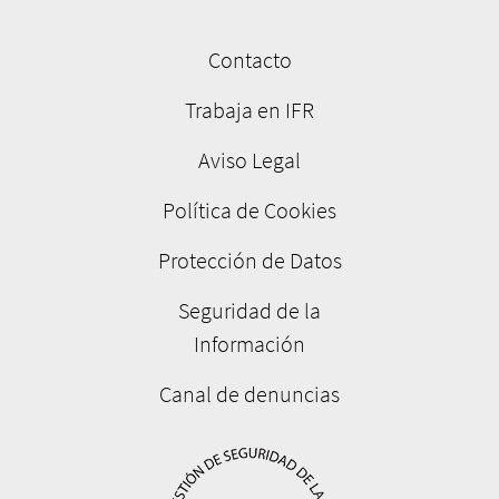
Contacto
Menú
pie
Trabaja en IFR
de
Aviso Legal
página
Política de Cookies
Protección de Datos
Seguridad de la
Información
Canal de denuncias