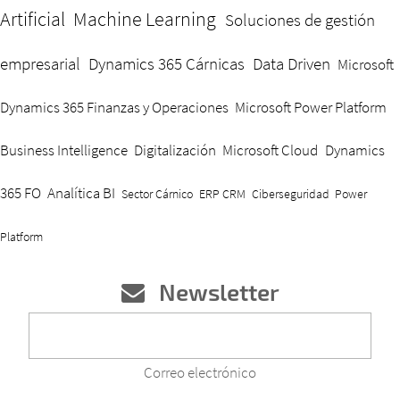
Artificial
Machine Learning
Soluciones de gestión
empresarial
Dynamics 365 Cárnicas
Data Driven
Microsoft
Dynamics 365 Finanzas y Operaciones
Microsoft Power Platform
Business Intelligence
Digitalización
Microsoft Cloud
Dynamics
365 FO
Analítica BI
Sector Cárnico
ERP CRM
Ciberseguridad
Power
Platform
Newsletter
Correo electrónico