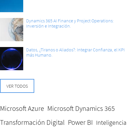
Dynamics 365 AI Finance y Project Operations:
Inversión e Integración.
Datos, ¿Tiranos o Aliados?: Integrar Confianza, el KPI
más Humano.
VER TODOS
Microsoft Azure
Microsoft Dynamics 365
Transformación Digital
Power BI
Inteligencia