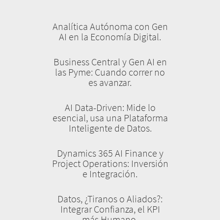
Analítica Autónoma con Gen
AI en la Economía Digital.
Business Central y Gen AI en
las Pyme: Cuando correr no
es avanzar.
AI Data-Driven: Mide lo
esencial, usa una Plataforma
Inteligente de Datos.
Dynamics 365 AI Finance y
Project Operations: Inversión
e Integración.
Datos, ¿Tiranos o Aliados?:
Integrar Confianza, el KPI
más Humano.