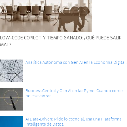
LOW-CODE COPILOT Y TIEMPO GANADO: ¿QUÉ PUEDE SALIR
MAL?
Analítica Autónoma con Gen AI en la Economía Digital.
Business Central y Gen AI en las Pyme: Cuando correr
no es avanzar.
AI Data-Driven: Mide lo esencial, usa una Plataforma
Inteligente de Datos.